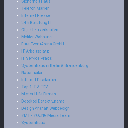
Sicherheit Haus
Telefon Makler
Internet Presse
24 h Beratung IT
Objekt zu verkaufen
Makler Wohnung
Eure EventArena GmbH
IT Arbeitsplatz
IT Service Praxis
Systemhaus in Berlin & Brandenburg
Natur heilen
Internet Disclaimer
Top 1 IT & EDV
Mieter Hilfe Firmen
Detektei Detektiv.name
Design Anstalt Webdesign
YMT - YOUNG Media Team
Systemhaus