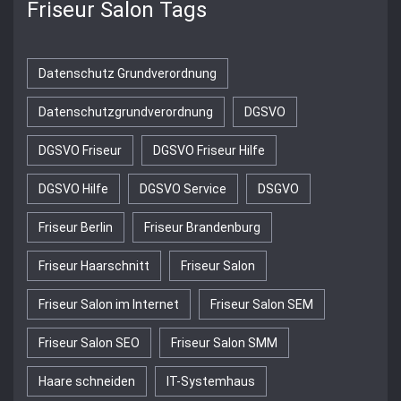
Friseur Salon Tags
Datenschutz Grundverordnung
Datenschutzgrundverordnung
DGSVO
DGSVO Friseur
DGSVO Friseur Hilfe
DGSVO Hilfe
DGSVO Service
DSGVO
Friseur Berlin
Friseur Brandenburg
Friseur Haarschnitt
Friseur Salon
Friseur Salon im Internet
Friseur Salon SEM
Friseur Salon SEO
Friseur Salon SMM
Haare schneiden
IT-Systemhaus