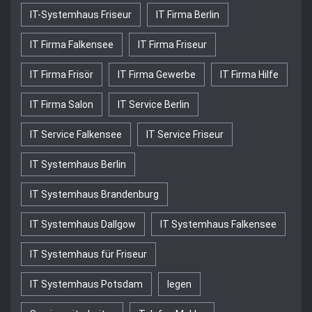
IT-Systemhaus Friseur
IT Firma Berlin
IT Firma Falkensee
IT Firma Friseur
IT Firma Frisör
IT Firma Gewerbe
IT Firma Hilfe
IT Firma Salon
IT Service Berlin
IT Service Falkensee
IT Service Friseur
IT Systemhaus Berlin
IT Systemhaus Brandenburg
IT Systemhaus Dallgow
IT Systemhaus Falkensee
IT Systemhaus für Friseur
IT Systemhaus Potsdam
legen