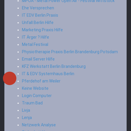
MPOA - Metal Power Open Air - Festival Wittstock
Ehe Versprechen
IT EDV Berlin Praxis
Unfall Berlin Hilfe
Marketing Praxis Hilfe
IT Ärger ? Hilfe
Metal Festival
Physiotherapie Praxis Berlin Brandenburg Potsdam
Email Server Hilfe
KFZ Werkstatt Berlin Brandenburg
IT & EDV Systemhaus Berlin
Pferdehof am Weiler
Keine Website
Login Computer
Traum Bad
Livja
Lenja
Netzwerk Analyse