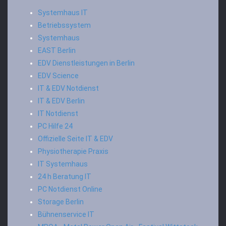
Systemhaus IT
Betriebssystem
Systemhaus
EAST Berlin
EDV Dienstleistungen in Berlin
EDV Science
IT & EDV Notdienst
IT & EDV Berlin
IT Notdienst
PC Hilfe 24
Offizielle Seite IT & EDV
Physiotherapie Praxis
IT Systemhaus
24 h Beratung IT
PC Notdienst Online
Storage Berlin
Bühnenservice IT