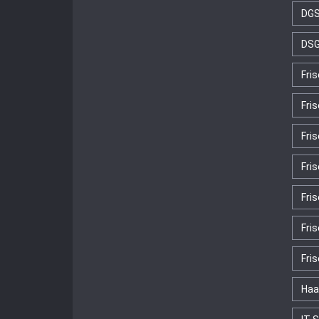
DGS
DS
Fri
Fri
Fri
Fris
Fri
Fri
Fri
Haa