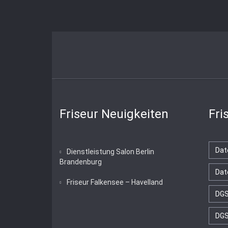
Friseur Neuigkeiten
Fri
Dat
Dienstleistung Salon Berlin
Brandenburg
Dat
Friseur Falkensee – Havelland
DG
DGS