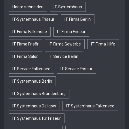
Haare schneiden
IT-Systemhaus
IT-Systemhaus Friseur
IT Firma Berlin
IT Firma Falkensee
IT Firma Friseur
IT Firma Frisör
IT Firma Gewerbe
IT Firma Hilfe
IT Firma Salon
IT Service Berlin
IT Service Falkensee
IT Service Friseur
IT Systemhaus Berlin
IT Systemhaus Brandenburg
IT Systemhaus Dallgow
IT Systemhaus Falkensee
IT Systemhaus für Friseur