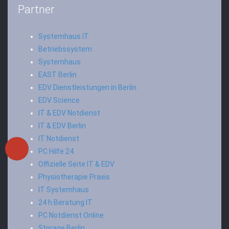
Partner
Systemhaus IT
Betriebssystem
Systemhaus
EAST Berlin
EDV Dienstleistungen in Berlin
EDV Science
IT & EDV Notdienst
IT & EDV Berlin
IT Notdienst
PC Hilfe 24
Offizielle Seite IT & EDV
Physiotherapie Praxis
IT Systemhaus
24 h Beratung IT
PC Notdienst Online
Storage Berlin