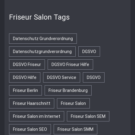
Friseur Salon Tags
Datenschutz Grundverordnung
Datenschutzgrundverordnung
DGSVO
DGSVO Friseur
DGSVO Friseur Hilfe
DGSVO Hilfe
DGSVO Service
DSGVO
Friseur Berlin
Friseur Brandenburg
Friseur Haarschnitt
Friseur Salon
Friseur Salon im Internet
Friseur Salon SEM
Friseur Salon SEO
Friseur Salon SMM