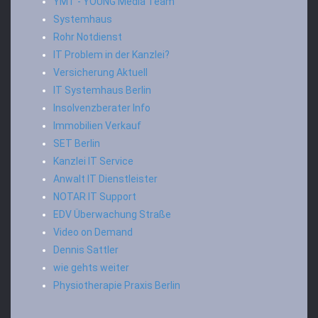
YMT - YOUNG Media Team
Systemhaus
Rohr Notdienst
IT Problem in der Kanzlei?
Versicherung Aktuell
IT Systemhaus Berlin
Insolvenzberater Info
Immobilien Verkauf
SET Berlin
Kanzlei IT Service
Anwalt IT Dienstleister
NOTAR IT Support
EDV Überwachung Straße
Video on Demand
Dennis Sattler
wie gehts weiter
Physiotherapie Praxis Berlin