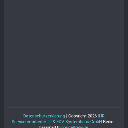
Datenschutzerklärung
| Copyright 2026
IHR
Servicemitarbeiter IT & EDV Systemhaus GmbH
Berlin -
Designed by
KeineWebsite
.