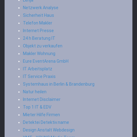
Lenja
Netzwerk Analyse
Sicherheit Haus
Telefon Makler
Internet Presse
24 h Beratung IT
Objekt zu verkaufen
Makler Wohnung
Eure EventArena GmbH
IT Arbeitsplatz
IT Service Praxis
Systemhaus in Berlin & Brandenburg
Natur heilen
Internet Disclaimer
Top 1 IT & EDV
Mieter Hilfe Firmen
Detektei Detektiv.name
Design Anstalt Webdesign