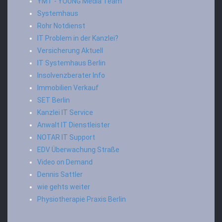
YMT - YOUNG Media Team
Systemhaus
Rohr Notdienst
IT Problem in der Kanzlei?
Versicherung Aktuell
IT Systemhaus Berlin
Insolvenzberater Info
Immobilien Verkauf
SET Berlin
Kanzlei IT Service
Anwalt IT Dienstleister
NOTAR IT Support
EDV Überwachung Straße
Video on Demand
Dennis Sattler
wie gehts weiter
Physiotherapie Praxis Berlin