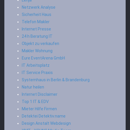
Lenja
Netzwerk Analyse
Sicherheit Haus
Telefon Makler
Internet Presse
24 h Beratung IT
Objekt zu verkaufen
Makler Wohnung
Eure EventArena GmbH
IT Arbeitsplatz
IT Service Praxis
Systemhaus in Berlin & Brandenburg
Natur heilen
Internet Disclaimer
Top 1 IT & EDV
Mieter Hilfe Firmen
Detektei Detektiv.name
Design Anstalt Webdesign