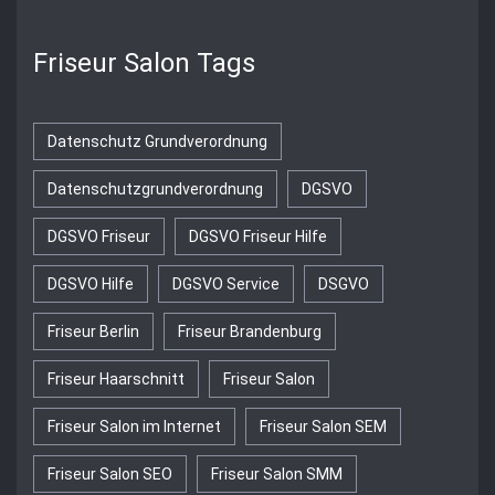
Friseur Salon Tags
Datenschutz Grundverordnung
Datenschutzgrundverordnung
DGSVO
DGSVO Friseur
DGSVO Friseur Hilfe
DGSVO Hilfe
DGSVO Service
DSGVO
Friseur Berlin
Friseur Brandenburg
Friseur Haarschnitt
Friseur Salon
Friseur Salon im Internet
Friseur Salon SEM
Friseur Salon SEO
Friseur Salon SMM