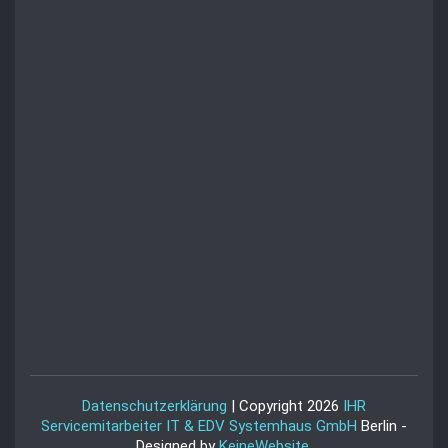
Datenschutzerklärung
| Copyright 2026
IHR
Servicemitarbeiter IT & EDV Systemhaus GmbH
Berlin -
Designed by
KeineWebsite
.