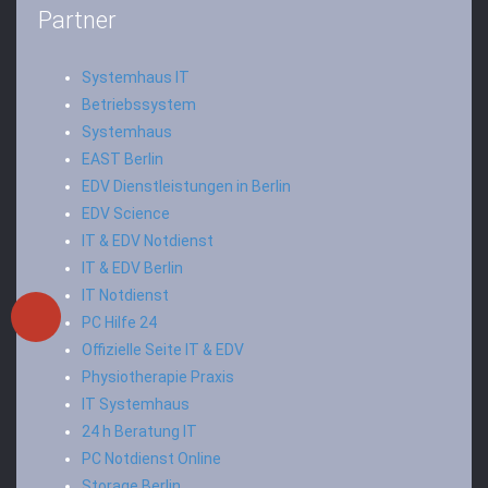
Partner
Systemhaus IT
Betriebssystem
Systemhaus
EAST Berlin
EDV Dienstleistungen in Berlin
EDV Science
IT & EDV Notdienst
IT & EDV Berlin
IT Notdienst
PC Hilfe 24
Offizielle Seite IT & EDV
Physiotherapie Praxis
IT Systemhaus
24 h Beratung IT
PC Notdienst Online
Storage Berlin